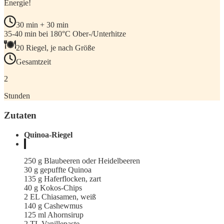
Energie!
30 min + 30 min
35-40 min bei 180°C Ober-/Unterhitze
20 Riegel, je nach Größe
Gesamtzeit
2
Stunden
Zutaten
Quinoa-Riegel
250 g Blaubeeren oder Heidelbeeren
30 g gepuffte Quinoa
135 g Haferflocken, zart
40 g Kokos-Chips
2 EL Chiasamen, weiß
140 g Cashewmus
125 ml Ahornsirup
2 TL Vanillepaste