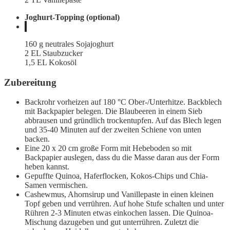
Joghurt-Topping (optional)
160 g neutrales Sojajoghurt
2 EL Staubzucker
1,5 EL Kokosöl
Zubereitung
Backrohr vorheizen auf 180 °C Ober-/Unterhitze. Backblech
mit Backpapier belegen. Die Blaubeeren in einem Sieb
abbrausen und gründlich trockentupfen. Auf das Blech legen
und 35-40 Minuten auf der zweiten Schiene von unten
backen.
Eine 20 x 20 cm große Form mit Hebeboden so mit
Backpapier auslegen, dass du die Masse daran aus der Form
heben kannst.
Gepuffte Quinoa, Haferflocken, Kokos-Chips und Chia-
Samen vermischen.
Cashewmus, Ahornsirup und Vanillepaste in einen kleinen
Topf geben und verrühren. Auf hohe Stufe schalten und unter
Rühren 2-3 Minuten etwas einkochen lassen. Die Quinoa-
Mischung dazugeben und gut unterrühren. Zuletzt die