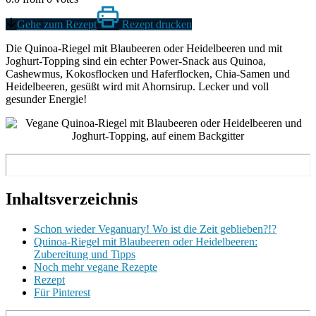
Gehe zum Rezept
Rezept drucken
Die Quinoa-Riegel mit Blaubeeren oder Heidelbeeren und mit
Joghurt-Topping sind ein echter Power-Snack aus Quinoa,
Cashewmus, Kokosflocken und Haferflocken, Chia-Samen und
Heidelbeeren, gesüßt wird mit Ahornsirup. Lecker und voll
gesunder Energie!
Inhaltsverzeichnis
Schon wieder Veganuary! Wo ist die Zeit geblieben?!?
Quinoa-Riegel mit Blaubeeren oder Heidelbeeren:
Zubereitung und Tipps
Noch mehr vegane Rezepte
Rezept
Für Pinterest