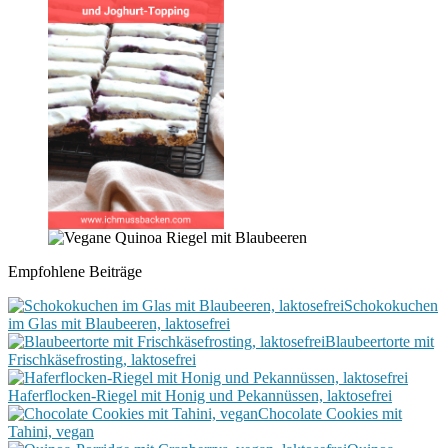
Empfohlene Beiträge
Schokokuchen
im Glas mit Blaubeeren, laktosefrei
Blaubeertorte mit
Frischkäsefrosting, laktosefrei
Haferflocken-Riegel mit Honig und Pekannüssen, laktosefrei
Chocolate Cookies mit
Tahini, vegan