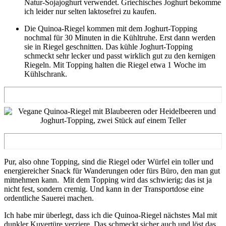
Natur-Sojajoghurt verwendet. Griechisches Joghurt bekomme
ich leider nur selten laktosefrei zu kaufen.
Die Quinoa-Riegel kommen mit dem Joghurt-Topping
nochmal für 30 Minuten in die Kühltruhe. Erst dann werden
sie in Riegel geschnitten. Das kühle Joghurt-Topping
schmeckt sehr lecker und passt wirklich gut zu den kernigen
Riegeln. Mit Topping halten die Riegel etwa 1 Woche im
Kühlschrank.
Pur, also ohne Topping, sind die Riegel oder Würfel ein toller und
energiereicher Snack für Wanderungen oder fürs Büro, den man gut
mitnehmen kann. Mit dem Topping wird das schwierig; das ist ja
nicht fest, sondern cremig. Und kann in der Transportdose eine
ordentliche Sauerei machen.
Ich habe mir überlegt, dass ich die Quinoa-Riegel nächstes Mal mit
dunkler Kuvertüre verziere. Das schmeckt sicher auch und löst das