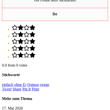
Viel Freude beim Nachbacken!
0.0
from
0
votes
Stichworte
einfach
ohne Ei
Quinoa
vegan
Tweet
Share
Pin It
Print
Mehr zum Thema
17. Mai 2026