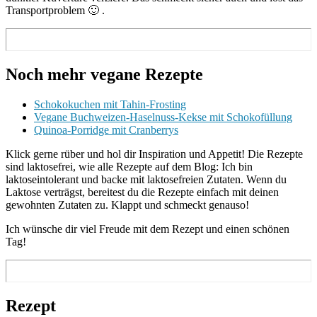
Transportproblem 🙂 .
Noch mehr vegane Rezepte
Schokokuchen mit Tahin-Frosting
Vegane Buchweizen-Haselnuss-Kekse mit Schokofüllung
Quinoa-Porridge mit Cranberrys
Klick gerne rüber und hol dir Inspiration und Appetit! Die Rezepte
sind laktosefrei, wie alle Rezepte auf dem Blog: Ich bin
laktoseintolerant und backe mit laktosefreien Zutaten. Wenn du
Laktose verträgst, bereitest du die Rezepte einfach mit deinen
gewohnten Zutaten zu. Klappt und schmeckt genauso!
Ich wünsche dir viel Freude mit dem Rezept und einen schönen
Tag!
Rezept