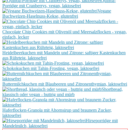
Quinoa-
Porridge mit Cranberrys, vegan, laktosefrei
Vegane
Buchweizen-Haselnuss-Kekse, glutenfrei
Chocolate Chip Cookies mit Olivenöl und Meersalzflocken - vegan,
einfach, lecker
Heidelbeerkuchen mit Mandeln und Zitrone: saftiger Kastenkuchen
aus Rührteig, laktosefrei
Schokokuchen mit Tahin-Frosting, vegan, laktosefrei
Buttermilchkuchen mit Blaubeeren und Zitronenthymian, laktosefrei
Shortbread,
klassisch oder vegan - buttrig und mürb
Haferflocken-Granola mit Ahornsirup und braunem Zucker,
laktosefrei
Hirseporridge mit
Mandelmilch, laktosefrei