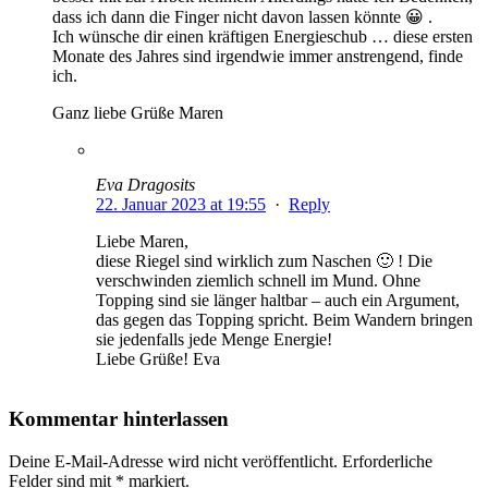
dass ich dann die Finger nicht davon lassen könnte 😀 .
Ich wünsche dir einen kräftigen Energieschub … diese ersten
Monate des Jahres sind irgendwie immer anstrengend, finde
ich.
Ganz liebe Grüße Maren
Eva Dragosits
22. Januar 2023 at 19:55
·
Reply
Liebe Maren,
diese Riegel sind wirklich zum Naschen 🙂 ! Die
verschwinden ziemlich schnell im Mund. Ohne
Topping sind sie länger haltbar – auch ein Argument,
das gegen das Topping spricht. Beim Wandern bringen
sie jedenfalls jede Menge Energie!
Liebe Grüße! Eva
Kommentar hinterlassen
Deine E-Mail-Adresse wird nicht veröffentlicht.
Erforderliche
Felder sind mit
*
markiert.