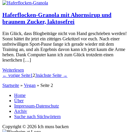
Haferflocken-Granola mit Ahornsirup und
braunem Zucker, laktosefrei
Ein Glück, dass Blogbeiträge nicht von Hand geschrieben werden!
Sonst hättet ihr jetzt ein zittriges Gekritzel vor euch. Nach einer
unfreiwilligen Sport-Pause fange ich gerade wieder mit dem
Training an, und als Ergebnis davon kann ich jetzt kaum die Arme
heben. Dank Computer kann ich zum Glück trotzdem einen
leserlichen […]
Weiterlesen
← vorige Seite
1
2
3
nächste Seite →
Startseite
»
Vegan
»
Seite 2
Home
Über
Impressum-Datenschutz
Archiv
Suche nach Stichwörtern
Copyright © 2026 Ich muss backen