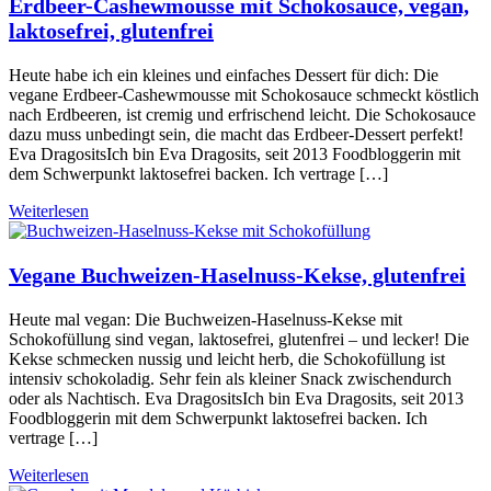
Erdbeer-Cashewmousse mit Schokosauce, vegan,
laktosefrei, glutenfrei
Heute habe ich ein kleines und einfaches Dessert für dich: Die
vegane Erdbeer-Cashewmousse mit Schokosauce schmeckt köstlich
nach Erdbeeren, ist cremig und erfrischend leicht. Die Schokosauce
dazu muss unbedingt sein, die macht das Erdbeer-Dessert perfekt!
Eva DragositsIch bin Eva Dragosits, seit 2013 Foodbloggerin mit
dem Schwerpunkt laktosefrei backen. Ich vertrage […]
Weiterlesen
Vegane Buchweizen-Haselnuss-Kekse, glutenfrei
Heute mal vegan: Die Buchweizen-Haselnuss-Kekse mit
Schokofüllung sind vegan, laktosefrei, glutenfrei – und lecker! Die
Kekse schmecken nussig und leicht herb, die Schokofüllung ist
intensiv schokoladig. Sehr fein als kleiner Snack zwischendurch
oder als Nachtisch. Eva DragositsIch bin Eva Dragosits, seit 2013
Foodbloggerin mit dem Schwerpunkt laktosefrei backen. Ich
vertrage […]
Weiterlesen