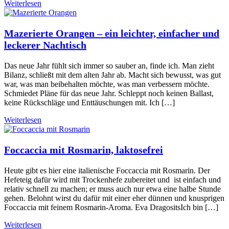
Weiterlesen
Mazerierte Orangen – ein leichter, einfacher und
leckerer Nachtisch
Das neue Jahr fühlt sich immer so sauber an, finde ich. Man zieht
Bilanz, schließt mit dem alten Jahr ab. Macht sich bewusst, was gut
war, was man beibehalten möchte, was man verbessern möchte.
Schmiedet Pläne für das neue Jahr. Schleppt noch keinen Ballast,
keine Rückschläge und Enttäuschungen mit. Ich […]
Weiterlesen
Foccaccia mit Rosmarin, laktosefrei
Heute gibt es hier eine italienische Foccaccia mit Rosmarin. Der
Hefeteig dafür wird mit Trockenhefe zubereitet und ist einfach und
relativ schnell zu machen; er muss auch nur etwa eine halbe Stunde
gehen. Belohnt wirst du dafür mit einer eher dünnen und knusprigen
Foccaccia mit feinem Rosmarin-Aroma. Eva DragositsIch bin […]
Weiterlesen