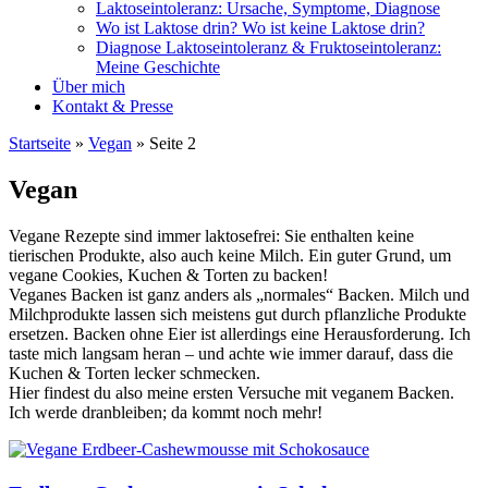
Laktoseintoleranz: Ursache, Symptome, Diagnose
Wo ist Laktose drin? Wo ist keine Laktose drin?
Diagnose Laktoseintoleranz & Fruktoseintoleranz:
Meine Geschichte
Über mich
Kontakt & Presse
Startseite
»
Vegan
»
Seite 2
Vegan
Vegane Rezepte sind immer laktosefrei: Sie enthalten keine
tierischen Produkte, also auch keine Milch. Ein guter Grund, um
vegane Cookies, Kuchen & Torten zu backen!
Veganes Backen ist ganz anders als „normales“ Backen. Milch und
Milchprodukte lassen sich meistens gut durch pflanzliche Produkte
ersetzen. Backen ohne Eier ist allerdings eine Herausforderung. Ich
taste mich langsam heran – und achte wie immer darauf, dass die
Kuchen & Torten lecker schmecken.
Hier findest du also meine ersten Versuche mit veganem Backen.
Ich werde dranbleiben; da kommt noch mehr!